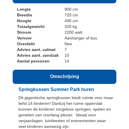
Lengte
900 cm
Breedte
720 cm
Hoogte
490 cm
Totaalgewicht
320 kg
Stroom
2200 watt
Vervoer
Aanhanger of bus
Overdekt
Nee
Advies aant. valmat
7
Advies aant. zandzak
10
Aantal personen
14
Omschrijving
Springkussen Summer Park huren
Dit gigantische springkussen biedt ruimte voor maar
liefst 14 kinderen! Dankzij het ruime oppervlak
kunnen de kinderen zorgeloos springen, spelen en
genieten van urenlang plezier. Ideaal voor
verjaardagen, tuinfeesten of evenementen waar
veel kinderen aanwezig zijn.