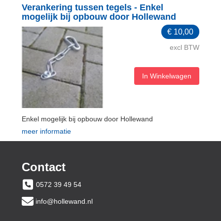
Verankering tussen tegels - Enkel
mogelijk bij opbouw door Hollewand
€
10,00
excl BTW
In Winkelwagen
Enkel mogelijk bij opbouw door Hollewand
meer informatie
Contact
0572 39 49 54
info@hollewand.nl