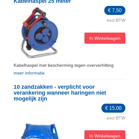
Kabelhaspel 25 meter
€
7,50
excl BTW
In Winkelwagen
Kabelhaspel met bescherming tegen oververhitting
meer informatie
10 zandzakken - verplicht voor
verankering wanneer haringen niet
mogelijk zijn
€
15,00
excl BTW
In Winkelwagen