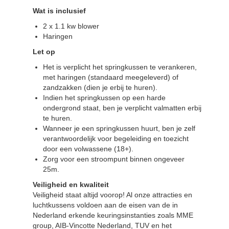
Wat is inclusief
2 x 1.1 kw blower
Haringen
Let op
Het is verplicht het springkussen te verankeren
,
met haringen (standaard meegeleverd) of
zandzakken (dien je erbij te huren).
Indien het springkussen op een harde
ondergrond staat,
ben je verplicht valmatten erbij
te huren
.
Wanneer je een springkussen huurt, ben je zelf
verantwoordelijk voor begeleiding en toezicht
door een volwassene (18+).
Zorg voor een stroompunt binnen ongeveer
25m.
Veiligheid en kwaliteit
Veiligheid staat altijd voorop! Al onze attracties en
luchtkussens voldoen aan de eisen van de in
Nederland erkende keuringsinstanties zoals MME
group, AIB-Vincotte Nederland, TUV en het