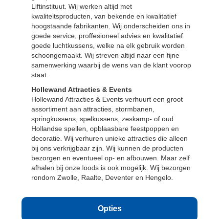
Liftinstituut. Wij werken altijd met
kwaliteitsproducten, van bekende en kwalitatief
hoogstaande fabrikanten. Wij onderscheiden ons in
goede service, proffesioneel advies en kwalitatief
goede luchtkussens, welke na elk gebruik worden
schoongemaakt. Wij streven altijd naar een fijne
samenwerking waarbij de wens van de klant voorop
staat.
Hollewand Attracties & Events
Hollewand Attracties & Events verhuurt een groot
assortiment aan attracties, stormbanen,
springkussens, spelkussens, zeskamp- of oud
Hollandse spellen, opblaasbare feestpoppen en
decoratie. Wij verhuren unieke attracties die alleen
bij ons verkrijgbaar zijn. Wij kunnen de producten
bezorgen en eventueel op- en afbouwen. Maar zelf
afhalen bij onze loods is ook mogelijk. Wij bezorgen
rondom Zwolle, Raalte, Deventer en Hengelo.
Opties