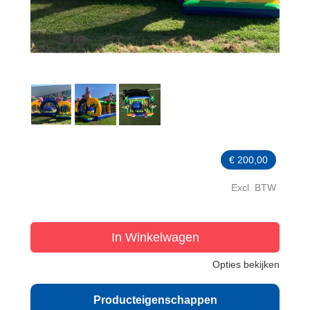
€
200,00
Excl. BTW
In Winkelwagen
Opties bekijken
Producteigenschappen