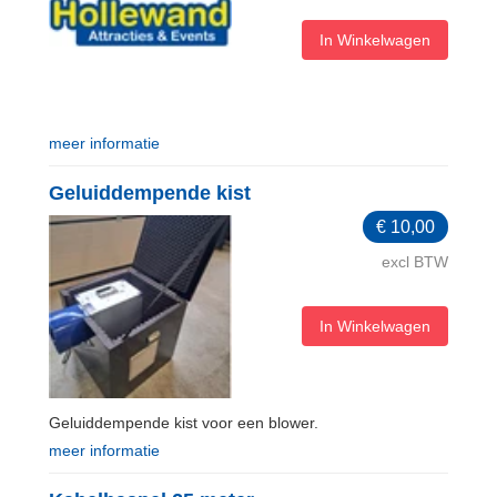
In Winkelwagen
meer informatie
Geluiddempende kist
€
10,00
excl BTW
In Winkelwagen
Geluiddempende kist voor een blower.
meer informatie