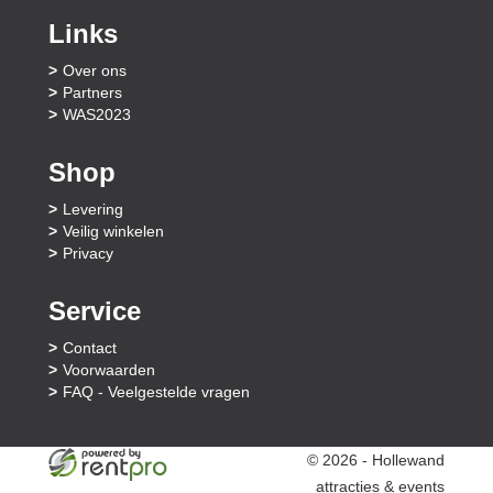
Links
Over ons
Partners
WAS2023
Shop
Levering
Veilig winkelen
Privacy
Service
Contact
Voorwaarden
FAQ - Veelgestelde vragen
© 2026 - Hollewand
attracties & events