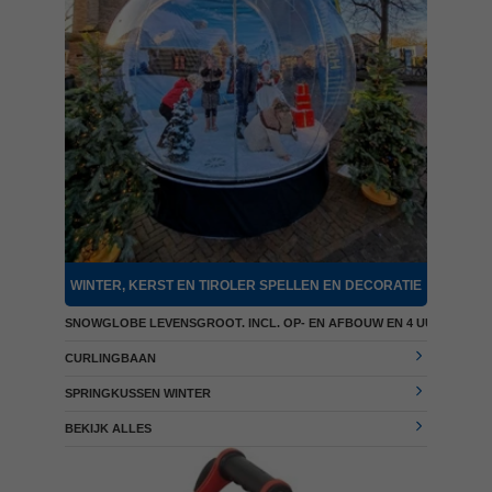
WINTER, KERST EN TIROLER SPELLEN EN DECORATIE
SNOWGLOBE LEVENSGROOT. INCL. OP- EN AFBOUW EN 4 UUR BEGEL
CURLINGBAAN
SPRINGKUSSEN WINTER
BEKIJK ALLES