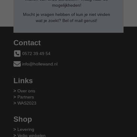
mogelijkheden!
Mocht je vragen hebben of kun je niet vinden
wat je zoekt? Bel of mail gerust!
Contact
0572 39 49 54
info@hollewand.nl
Links
Over ons
Partners
WAS2023
Shop
Levering
Veilig winkelen