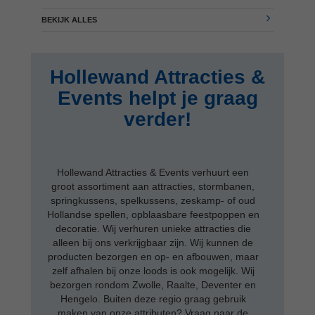
BEKIJK ALLES
Hollewand Attracties &
Events helpt je graag
verder!
Hollewand Attracties & Events verhuurt een
groot assortiment aan attracties, stormbanen,
springkussens, spelkussens, zeskamp- of oud
Hollandse spellen, opblaasbare feestpoppen en
decoratie. Wij verhuren unieke attracties die
alleen bij ons verkrijgbaar zijn. Wij kunnen de
producten bezorgen en op- en afbouwen, maar
zelf afhalen bij onze loods is ook mogelijk. Wij
bezorgen rondom Zwolle, Raalte, Deventer en
Hengelo. Buiten deze regio graag gebruik
maken van onze attributen? Vraag naar de