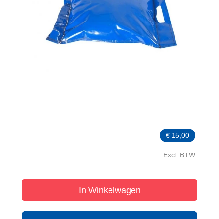
€
15,00
Excl. BTW
In Winkelwagen