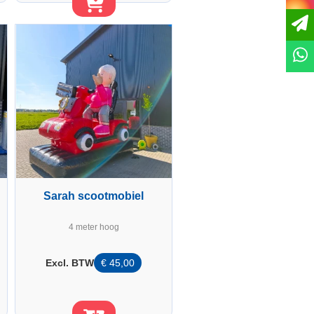
Sarah scootmobiel
4 meter hoog
Excl. BTW
€
45,00