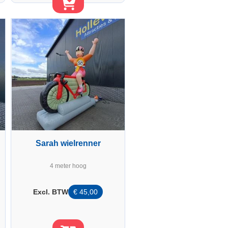
Sarah wielrenner
4 meter hoog
Excl. BTW
€
45,00