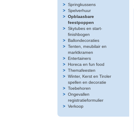
Springkussens
Spelverhuur
Opblaasbare
feestpoppen
Skytubes en start-
finishbogen
Ballondecoraties
Tenten, meubilair en
marktkramen
Entertainers
Horeca en fun food
Themafeesten
Winter, Kerst en Tiroler
spellen en decoratie
Toebehoren
Ongevallen
registratieformulier
Verkoop