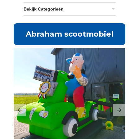
Bekijk Categorieën
Abraham scootmobiel
Previous
Next