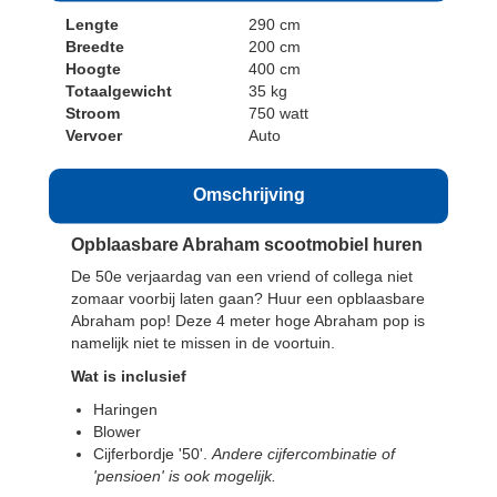
Lengte
290 cm
Breedte
200 cm
Hoogte
400 cm
Totaalgewicht
35 kg
Stroom
750 watt
Vervoer
Auto
Omschrijving
Opblaasbare Abraham scootmobiel huren
De 50e verjaardag van een vriend of collega niet
zomaar voorbij laten gaan? Huur een opblaasbare
Abraham pop! Deze 4 meter hoge Abraham pop is
namelijk niet te missen in de voortuin.
Wat is inclusief
Haringen
Blower
Cijferbordje '50'.
Andere cijfercombinatie of
'pensioen' is ook mogelijk.