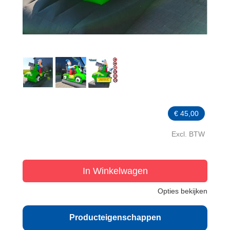
€
45,00
Excl. BTW
In Winkelwagen
Opties bekijken
Producteigenschappen