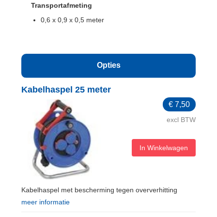
Transportafmeting
0,6 x 0,9 x 0,5 meter
Opties
Kabelhaspel 25 meter
€
7,50
excl BTW
In Winkelwagen
Kabelhaspel met bescherming tegen oververhitting
meer informatie