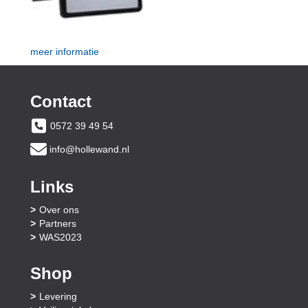
meer informatie
Contact
0572 39 49 54
info@hollewand.nl
Links
Over ons
Partners
WAS2023
Shop
Levering