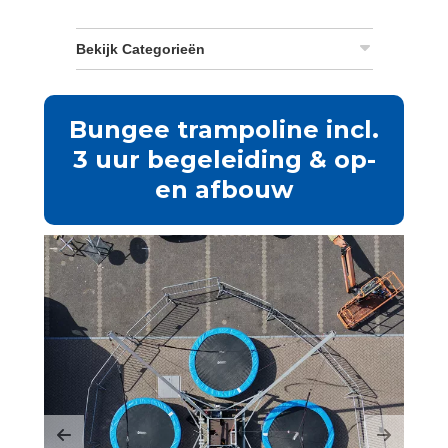
Bekijk Categorieën
Bungee trampoline incl.
3 uur begeleiding & op-
en afbouw
Previous
Next