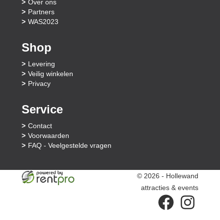
Over ons
Partners
WAS2023
Shop
Levering
Veilig winkelen
Privacy
Service
Contact
Voorwaarden
FAQ - Veelgestelde vragen
© 2026 - Hollewand
attracties & events
facebook
instagram