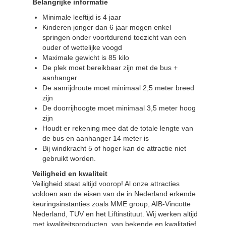
Belangrijke informatie
Minimale leeftijd is 4 jaar
Kinderen jonger dan 6 jaar mogen enkel
springen onder voortdurend toezicht van een
ouder of wettelijke voogd
Maximale gewicht is 85 kilo
De plek moet bereikbaar zijn met de bus +
aanhanger
De aanrijdroute moet minimaal 2,5 meter breed
zijn
De doorrijhoogte moet minimaal 3,5 meter hoog
zijn
Houdt er rekening mee dat de totale lengte van
de bus en aanhanger 14 meter is
Bij windkracht 5 of hoger kan de attractie niet
gebruikt worden.
Veiligheid en kwaliteit
Veiligheid staat altijd voorop! Al onze attracties
voldoen aan de eisen van de in Nederland erkende
keuringsinstanties zoals MME group, AIB-Vincotte
Nederland, TUV en het Liftinstituut. Wij werken altijd
met kwaliteitsproducten, van bekende en kwalitatief