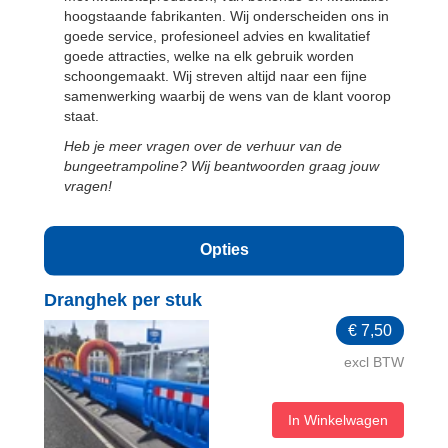
hoogstaande fabrikanten. Wij onderscheiden ons in
goede service, profesioneel advies en kwalitatief
goede attracties, welke na elk gebruik worden
schoongemaakt. Wij streven altijd naar een fijne
samenwerking waarbij de wens van de klant voorop
staat.
Heb je meer vragen over de verhuur van de
bungeetrampoline? Wij beantwoorden graag jouw
vragen!
Opties
Dranghek per stuk
€
7,50
excl BTW
In Winkelwagen