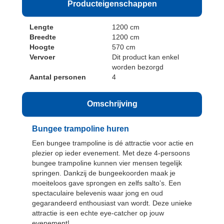
Producteigenschappen
Lengte
1200 cm
Breedte
1200 cm
Hoogte
570 cm
Vervoer
Dit product kan enkel
worden bezorgd
Aantal personen
4
Omschrijving
Bungee trampoline huren
Een bungee trampoline is dé attractie voor actie en
plezier op ieder evenement. Met deze 4-persoons
bungee trampoline kunnen vier mensen tegelijk
springen. Dankzij de bungeekoorden maak je
moeiteloos gave sprongen en zelfs salto’s. Een
spectaculaire belevenis waar jong en oud
gegarandeerd enthousiast van wordt. Deze unieke
attractie is een echte eye-catcher op jouw
evenement!