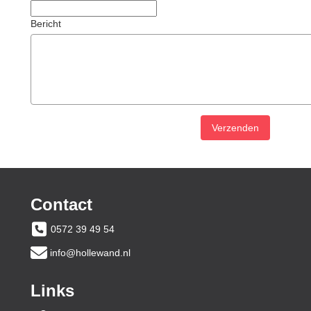
Bericht
Verzenden
Contact
0572 39 49 54
info@hollewand.nl
Links