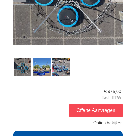
€
975,00
Excl. BTW
Offerte Aanvragen
Opties bekijken