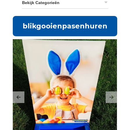
Bekijk Categorieën
blikgooienpasenhuren
Previous
Next