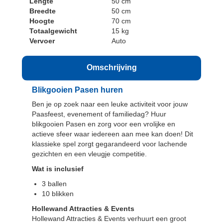
Lengte
50 cm
Breedte
50 cm
Hoogte
70 cm
Totaalgewicht
15 kg
Vervoer
Auto
Omschrijving
Blikgooien Pasen huren
Ben je op zoek naar een leuke activiteit voor jouw
Paasfeest, evenement of familiedag? Huur
blikgooien Pasen en zorg voor een vrolijke en
actieve sfeer waar iedereen aan mee kan doen! Dit
klassieke spel zorgt gegarandeerd voor lachende
gezichten en een vleugje competitie.
Wat is inclusief
3 ballen
10 blikken
Hollewand Attracties & Events
Hollewand Attracties & Events verhuurt een groot