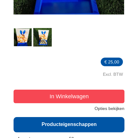
€
25,00
Excl. BTW
In Winkelwagen
Opties bekijken
Producteigenschappen