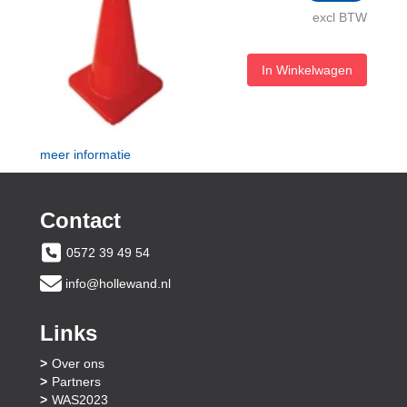
excl BTW
In Winkelwagen
meer informatie
Contact
0572 39 49 54
info@hollewand.nl
Links
Over ons
Partners
WAS2023