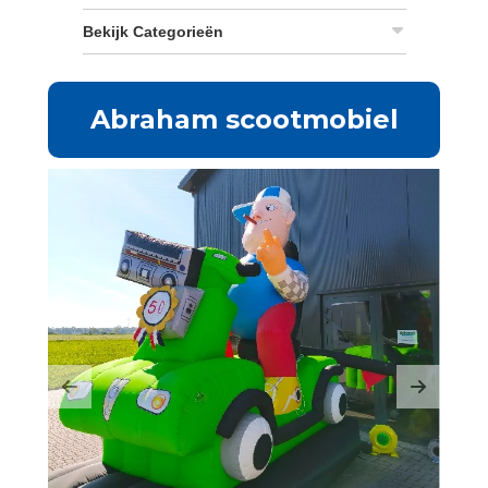
Bekijk Categorieën
Abraham scootmobiel
Previous
Next