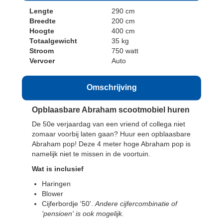
Lengte
290 cm
Breedte
200 cm
Hoogte
400 cm
Totaalgewicht
35 kg
Stroom
750 watt
Vervoer
Auto
Omschrijving
Opblaasbare Abraham scootmobiel huren
De 50e verjaardag van een vriend of collega niet
zomaar voorbij laten gaan? Huur een opblaasbare
Abraham pop! Deze 4 meter hoge Abraham pop is
namelijk niet te missen in de voortuin.
Wat is inclusief
Haringen
Blower
Cijferbordje '50'.
Andere cijfercombinatie of
'pensioen' is ook mogelijk.