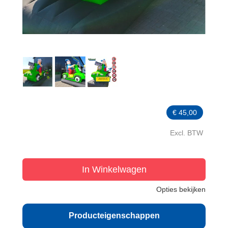
€
45,00
Excl. BTW
In Winkelwagen
Opties bekijken
Producteigenschappen