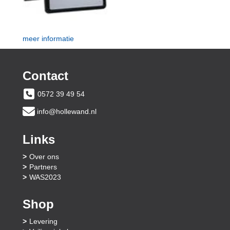
meer informatie
Contact
0572 39 49 54
info@hollewand.nl
Links
Over ons
Partners
WAS2023
Shop
Levering