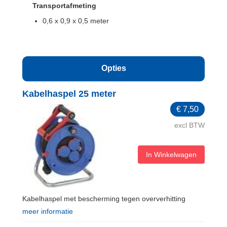
Transportafmeting
0,6 x 0,9 x 0,5 meter
Opties
Kabelhaspel 25 meter
€
7,50
excl BTW
In Winkelwagen
Kabelhaspel met bescherming tegen oververhitting
meer informatie