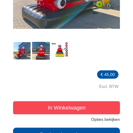
€
45,00
Excl. BTW
In Winkelwagen
Opties bekijken