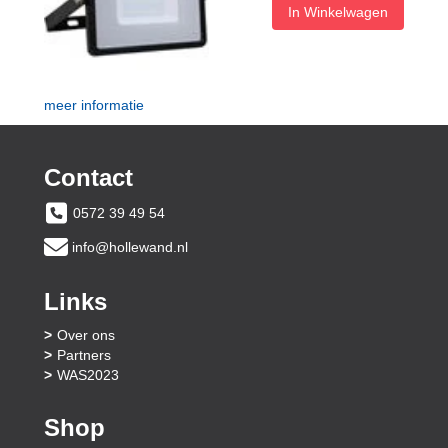
In Winkelwagen
meer informatie
Contact
0572 39 49 54
info@hollewand.nl
Links
Over ons
Partners
WAS2023
Shop