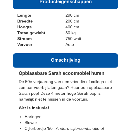
Producteigenschappen
Lengte
290 cm
Breedte
200 cm
Hoogte
400 cm
Totaalgewicht
30 kg
Stroom
750 watt
Vervoer
Auto
Omschrijving
Opblaasbare Sarah scootmobiel huren
De 50e verjaardag van een vriendin of collega niet
zomaar voorbij laten gaan? Huur een opblaasbare
Sarah pop! Deze 4 meter hoge Sarah pop is
namelijk niet te missen in de voortuin.
Wat is inclusief
Haringen
Blower
Cijferbordje '50'.
Andere cijfercombinatie of