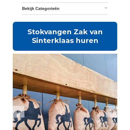
Bekijk Categorieën
Stokvangen Zak van
Sinterklaas huren
Previous
Next