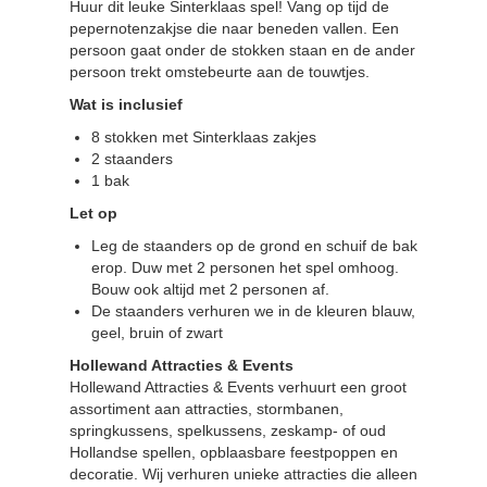
Huur dit leuke Sinterklaas spel! Vang op tijd de
pepernotenzakjse die naar beneden vallen. Een
persoon gaat onder de stokken staan en de ander
persoon trekt omstebeurte aan de touwtjes.
Wat is inclusief
8 stokken met Sinterklaas zakjes
2 staanders
1 bak
Let op
Leg de staanders op de grond en schuif de bak
erop. Duw met 2 personen het spel omhoog.
Bouw ook altijd met 2 personen af.
De staanders verhuren we in de kleuren blauw,
geel, bruin of zwart
Hollewand Attracties & Events
Hollewand Attracties & Events verhuurt een groot
assortiment aan attracties, stormbanen,
springkussens, spelkussens, zeskamp- of oud
Hollandse spellen, opblaasbare feestpoppen en
decoratie. Wij verhuren unieke attracties die alleen