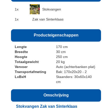
1x
Stokvangen
1x
Zak van Sinterklaas
Producteigenschappen
Lengte
170 cm
Breedte
30 cm
Hoogte
250 cm
Totaalgewicht
20 kg
Vervoer
Auto (achterbanken plat)
Transportafmeting
Bak: 170x20x20 - 2
LxBxH
Staanders: 30x60x140
cm
Omschrijving
Stokvangen Zak van Sinterklaas