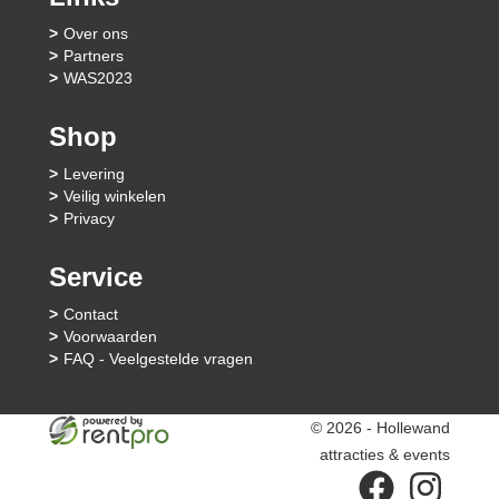
Over ons
Partners
WAS2023
Shop
Levering
Veilig winkelen
Privacy
Service
Contact
Voorwaarden
FAQ - Veelgestelde vragen
© 2026 - Hollewand
attracties & events
facebook
instagram