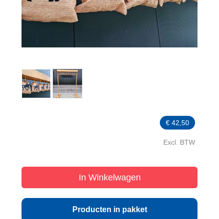
€
42,50
Excl. BTW
In Winkelwagen
Producten in pakket