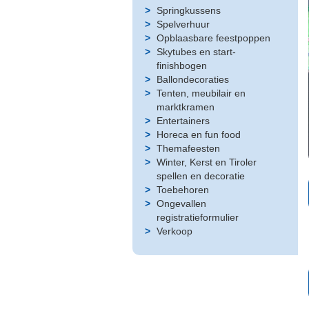
Springkussens
Spelverhuur
Opblaasbare feestpoppen
Skytubes en start-
finishbogen
Ballondecoraties
Tenten, meubilair en
marktkramen
Entertainers
Horeca en fun food
Themafeesten
Winter, Kerst en Tiroler
spellen en decoratie
Toebehoren
Ongevallen
registratieformulier
Verkoop