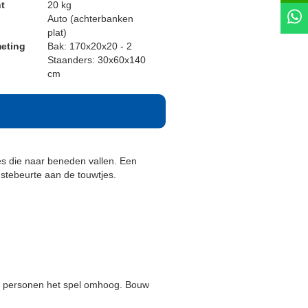
t
20 kg
Auto (achterbanken
plat)
eting
Bak: 170x20x20 - 2
Staanders: 30x60x140
cm
es die naar beneden vallen. Een
stebeurte aan de touwtjes.
2 personen het spel omhoog. Bouw