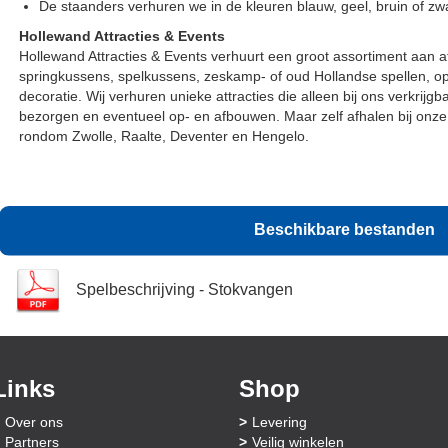
De staanders verhuren we in de kleuren blauw, geel, bruin of zw
Hollewand Attracties & Events
Hollewand Attracties & Events verhuurt een groot assortiment aan a
springkussens, spelkussens, zeskamp- of oud Hollandse spellen, 
decoratie. Wij verhuren unieke attracties die alleen bij ons verkrijg
bezorgen en eventueel op- en afbouwen. Maar zelf afhalen bij onze 
rondom Zwolle, Raalte, Deventer en Hengelo.
Beschikbare bestanden
Spelbeschrijving - Stokvangen
Links
Shop
Over ons
Levering
Partners
Veilig winkelen