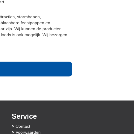
art
ttracties, stormbanen,
opblaasbare feestpoppen en
baar zijn. Wij kunnen de producten
loods is ook mogelijk. Wij bezorgen
Service
Contact
Voorwaarden