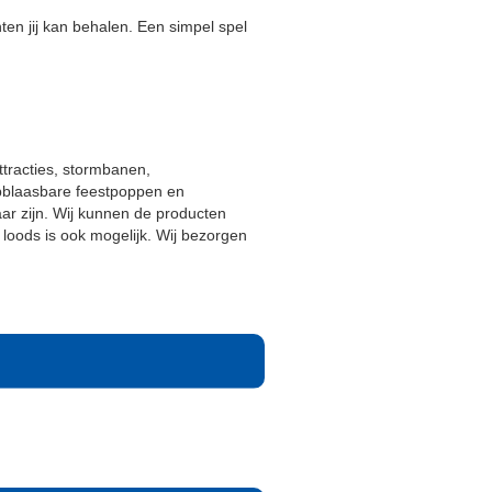
ten jij kan behalen. Een simpel spel
ttracties, stormbanen,
opblaasbare feestpoppen en
baar zijn. Wij kunnen de producten
loods is ook mogelijk. Wij bezorgen