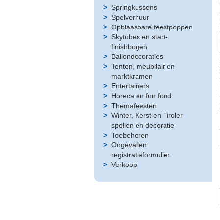
Springkussens
Spelverhuur
Opblaasbare feestpoppen
Skytubes en start-
finishbogen
Ballondecoraties
Tenten, meubilair en
marktkramen
Entertainers
Horeca en fun food
Themafeesten
Winter, Kerst en Tiroler
spellen en decoratie
Toebehoren
Ongevallen
registratieformulier
Verkoop