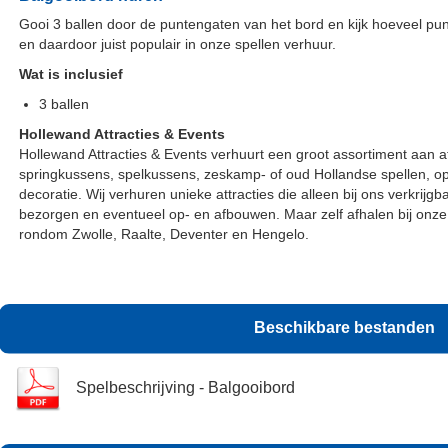
Gooi 3 ballen door de puntengaten van het bord en kijk hoeveel pun
en daardoor juist populair in onze spellen verhuur.
Wat is inclusief
3 ballen
Hollewand Attracties & Events
Hollewand Attracties & Events verhuurt een groot assortiment aan a
springkussens, spelkussens, zeskamp- of oud Hollandse spellen, 
decoratie. Wij verhuren unieke attracties die alleen bij ons verkrijg
bezorgen en eventueel op- en afbouwen. Maar zelf afhalen bij onze 
rondom Zwolle, Raalte, Deventer en Hengelo.
Beschikbare bestanden
Spelbeschrijving - Balgooibord