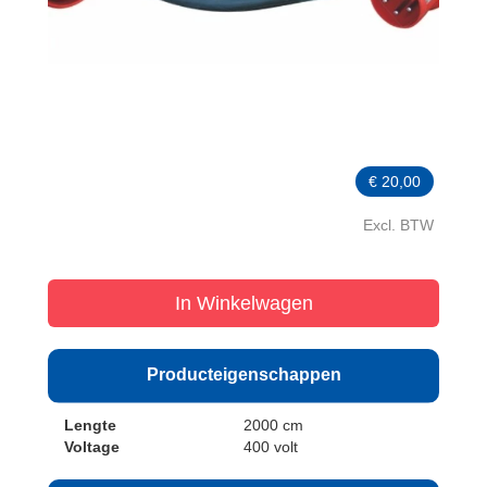
€
20,00
Excl. BTW
In Winkelwagen
Producteigenschappen
Lengte
2000 cm
Voltage
400 volt