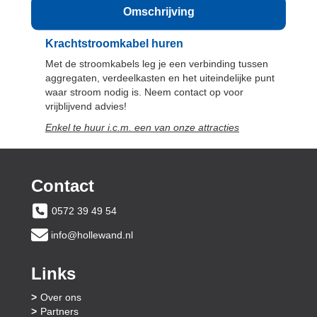
Omschrijving
Krachtstroomkabel huren
Met de stroomkabels leg je een verbinding tussen
aggregaten, verdeelkasten en het uiteindelijke punt
waar stroom nodig is. Neem contact op voor
vrijblijvend advies!
Enkel te huur i.c.m. een van onze attracties
Contact
0572 39 49 54
info@hollewand.nl
Links
Over ons
Partners