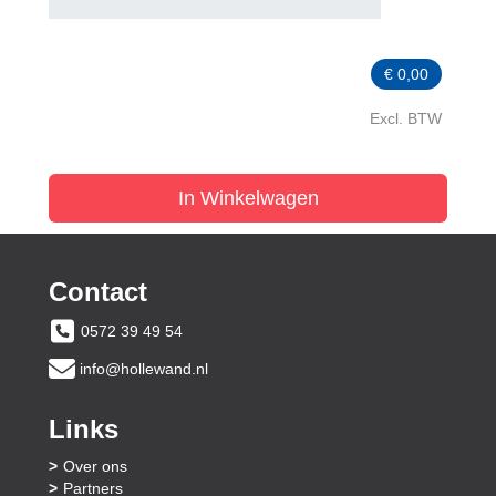
€
0,00
Excl. BTW
In Winkelwagen
Contact
0572 39 49 54
info@hollewand.nl
Links
Over ons
Partners