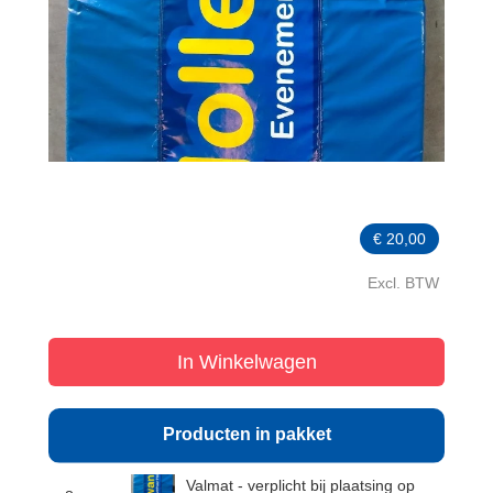
€
20,00
Excl. BTW
In Winkelwagen
Producten in pakket
Valmat - verplicht bij plaatsing op