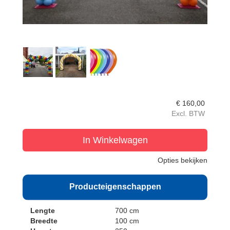
€
160,00
Excl. BTW
In Winkelwagen
Opties bekijken
Producteigenschappen
Lengte
700 cm
Breedte
100 cm