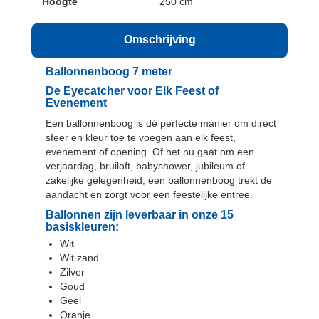
Hoogte
250 cm
Omschrijving
Ballonnenboog 7 meter
De Eyecatcher voor Elk Feest of
Evenement
Een
ballonnenboog
is dé perfecte manier om direct
sfeer en kleur toe te voegen aan elk feest,
evenement of opening. Of het nu gaat om een
verjaardag, bruiloft, babyshower, jubileum of
zakelijke gelegenheid, een ballonnenboog trekt de
aandacht en zorgt voor een feestelijke entree.
Ballonnen zijn leverbaar in onze 15
basiskleuren:
Wit
Wit zand
Zilver
Goud
Geel
Oranje