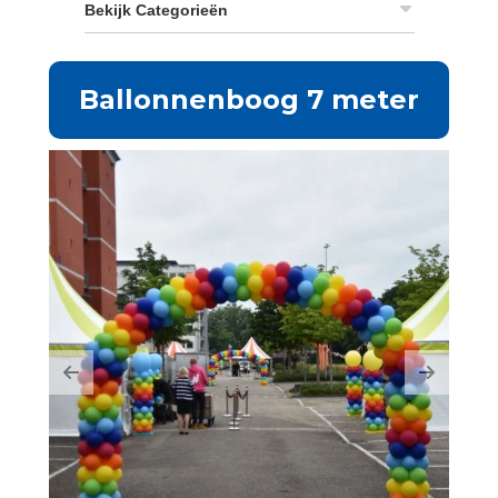
Bekijk Categorieën
Ballonnenboog 7 meter
Previous
Next