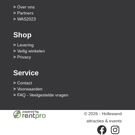
Over ons
Partners
WAS2023
Shop
Levering
Veilig winkelen
Privacy
Service
Contact
Voorwaarden
FAQ - Veelgestelde vragen
© 2026 - Hollewand
attracties & events
facebook
instagram