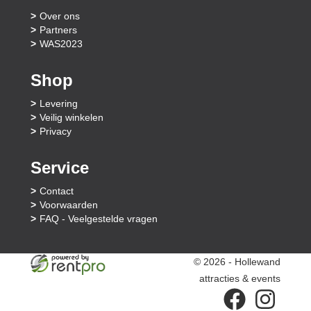
Over ons
Partners
WAS2023
Shop
Levering
Veilig winkelen
Privacy
Service
Contact
Voorwaarden
FAQ - Veelgestelde vragen
© 2026 - Hollewand
attracties & events
facebook
instagram