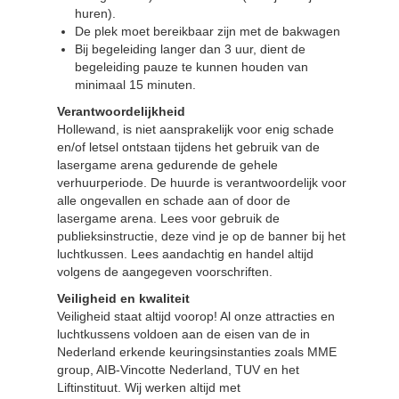
huren).
De plek moet bereikbaar zijn met de bakwagen
Bij begeleiding langer dan 3 uur, dient de
begeleiding pauze te kunnen houden van
minimaal 15 minuten.
Verantwoordelijkheid
Hollewand, is niet aansprakelijk voor enig schade
en/of letsel ontstaan tijdens het gebruik van de
lasergame arena gedurende de gehele
verhuurperiode. De huurde is verantwoordelijk voor
alle ongevallen en schade aan of door de
lasergame arena. Lees voor gebruik de
publieksinstructie, deze vind je op de banner bij het
luchtkussen. Lees aandachtig en handel altijd
volgens de aangegeven voorschriften.
Veiligheid en kwaliteit
Veiligheid staat altijd voorop! Al onze attracties en
luchtkussens voldoen aan de eisen van de in
Nederland erkende keuringsinstanties zoals MME
group, AIB-Vincotte Nederland, TUV en het
Liftinstituut. Wij werken altijd met