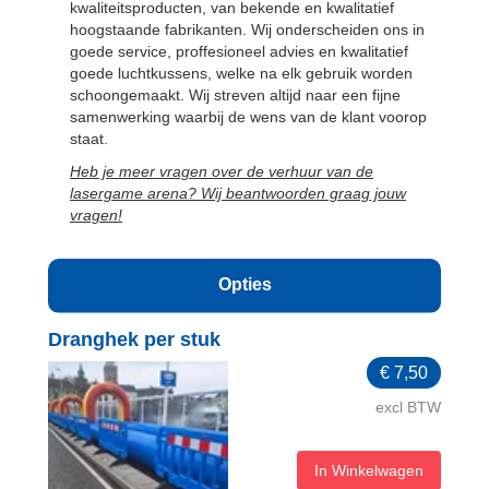
kwaliteitsproducten, van bekende en kwalitatief
hoogstaande fabrikanten. Wij onderscheiden ons in
goede service, proffesioneel advies en kwalitatief
goede luchtkussens, welke na elk gebruik worden
schoongemaakt. Wij streven altijd naar een fijne
samenwerking waarbij de wens van de klant voorop
staat.
Heb je meer vragen over de verhuur van de
lasergame arena? Wij beantwoorden graag jouw
vragen!
Opties
Dranghek per stuk
€
7,50
excl BTW
In Winkelwagen