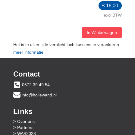
€
18,00
excl BTW
In Winkelwagen
Het is te allen tijde verplicht luchtkussens te verankeren
meer informatie
Contact
0572 39 49 54
info@hollewand.nl
Links
Over ons
Partners
WAS2023