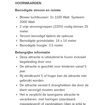
VOORWAARDEN
Benodigde stroom en ruimte
Blower luchtkussen: 2x 1100 Watt. Systeem:
2000 Watt
2 vrije stroomgroepen (220V) nodig binnen 25
meter
Stroom benodigd tijdens de opbouw
Benodigde grondvlakte: 14 x 14 meter
Benodigde hoogte: 3,5 meter
Belangrijke informatie
Deze attractie is uitsluitend te huren inclusief
begeleiding door ons.
De attractie is geschikt voor kinderen vanaf 5
jaar.
Bij windkracht 5 of hoger kan de attractie niet
gebruikt worden.
De attractie vereist 6 dranghekken die door de
klant verzorgd moeten worden
Het is verplicht de lasergame attractie te
verankeren, met haringen (standaard
meegeleverd) of zandzakken (dien je erbij te