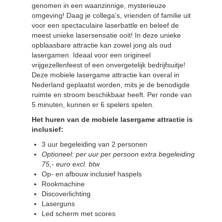
genomen in een waanzinnige, mysterieuze
omgeving! Daag je collega’s, vrienden of familie uit
voor een spectaculaire laserbattle en beleef de
meest unieke lasersensatie ooit! In deze unieke
opblaasbare attractie kan zowel jong als oud
lasergamen. Ideaal voor een origineel
vrijgezellenfeest of een onvergetelijk bedrijfsuitje!
Deze mobiele lasergame attractie kan overal in
Nederland geplaatst worden, mits je de benodigde
ruimte en stroom beschikbaar heeft. Per ronde van
5 minuten, kunnen er 6 spelers spelen.
Het huren van de mobiele lasergame attractie is
inclusief:
3 uur begeleiding van 2 personen
Optioneel: per uur per persoon extra begeleiding
75,- euro excl. btw
Op- en afbouw inclusief haspels
Rookmachine
Discoverlichting
Laserguns
Led scherm met scores