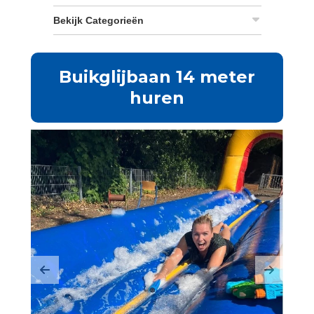
Bekijk Categorieën
Buikglijbaan 14 meter
huren
Previous
Next