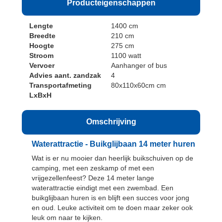
Producteigenschappen
Lengte
1400 cm
Breedte
210 cm
Hoogte
275 cm
Stroom
1100 watt
Vervoer
Aanhanger of bus
Advies aant. zandzak
4
Transportafmeting
80x110x60cm cm
LxBxH
Omschrijving
Waterattractie - Buikglijbaan 14 meter huren
Wat is er nu mooier dan heerlijk buikschuiven op de
camping, met een zeskamp of met een
vrijgezellenfeest? Deze 14 meter lange
waterattractie eindigt met een zwembad. Een
buikglijbaan huren is en blijft een succes voor jong
en oud. Leuke activiteit om te doen maar zeker ook
leuk om naar te kijken.