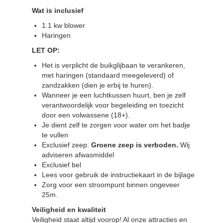
Wat is inclusief
1.1 kw blower
Haringen
LET OP:
Het is verplicht de buikglijbaan te verankeren,
met haringen (standaard meegeleverd) of
zandzakken (dien je erbij te huren).
Wanneer je een luchtkussen huurt, ben je zelf
verantwoordelijk voor begeleiding en toezicht
door een volwassene (18+).
Je dient zelf te zorgen voor water om het badje
te vullen
Exclusief zeep.
Groene zeep is verboden.
Wij
adviseren afwasmiddel
Exclusief bel
Lees voor gebruik de instructiekaart in de bijlage
Zorg voor een stroompunt binnen ongeveer
25m.
Veiligheid en kwaliteit
Veiligheid staat altijd voorop! Al onze attracties en