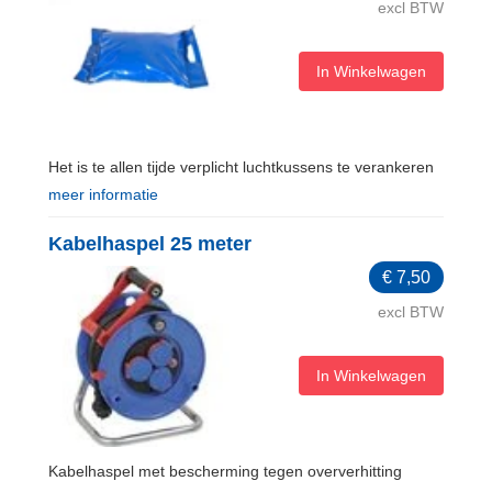
excl BTW
In Winkelwagen
Het is te allen tijde verplicht luchtkussens te verankeren
meer informatie
Kabelhaspel 25 meter
€
7,50
excl BTW
In Winkelwagen
Kabelhaspel met bescherming tegen oververhitting