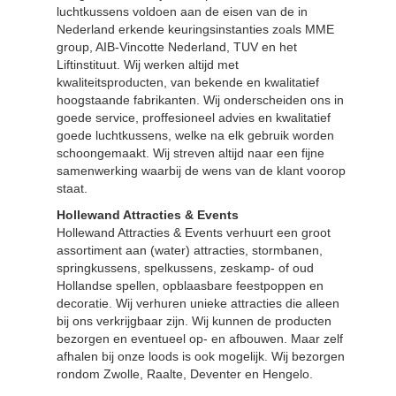
luchtkussens voldoen aan de eisen van de in
Nederland erkende keuringsinstanties zoals MME
group, AIB-Vincotte Nederland, TUV en het
Liftinstituut. Wij werken altijd met
kwaliteitsproducten, van bekende en kwalitatief
hoogstaande fabrikanten. Wij onderscheiden ons in
goede service, proffesioneel advies en kwalitatief
goede luchtkussens, welke na elk gebruik worden
schoongemaakt. Wij streven altijd naar een fijne
samenwerking waarbij de wens van de klant voorop
staat.
Hollewand Attracties & Events
Hollewand Attracties & Events verhuurt een groot
assortiment aan (water) attracties, stormbanen,
springkussens, spelkussens, zeskamp- of oud
Hollandse spellen, opblaasbare feestpoppen en
decoratie. Wij verhuren unieke attracties die alleen
bij ons verkrijgbaar zijn. Wij kunnen de producten
bezorgen en eventueel op- en afbouwen. Maar zelf
afhalen bij onze loods is ook mogelijk. Wij bezorgen
rondom Zwolle, Raalte, Deventer en Hengelo.