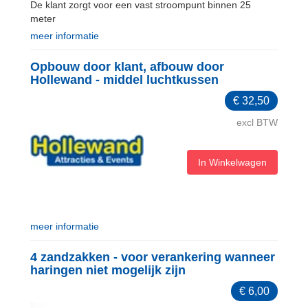
De klant zorgt voor een vast stroompunt binnen 25
meter
meer informatie
Opbouw door klant, afbouw door
Hollewand - middel luchtkussen
€
32,50
excl BTW
In Winkelwagen
meer informatie
4 zandzakken - voor verankering wanneer
haringen niet mogelijk zijn
€
6,00