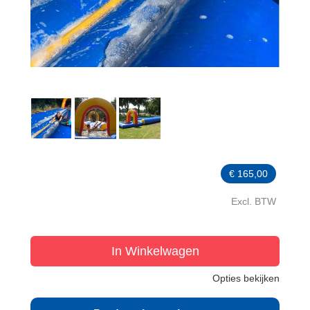
€
165,00
Excl. BTW
In Winkelwagen
Opties bekijken