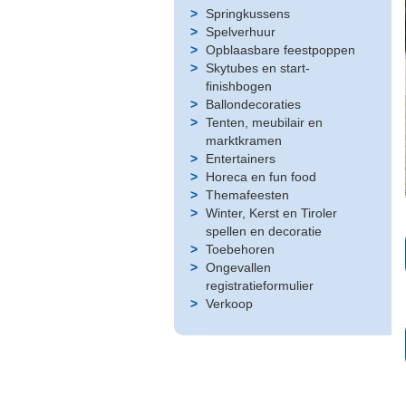
Springkussens
Spelverhuur
Opblaasbare feestpoppen
Skytubes en start-
finishbogen
Ballondecoraties
Tenten, meubilair en
marktkramen
Entertainers
Horeca en fun food
Themafeesten
Winter, Kerst en Tiroler
spellen en decoratie
Toebehoren
Ongevallen
registratieformulier
Verkoop