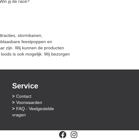
Win jij de race?
ttracties, stormbanen,
opblaasbare feestpoppen en
baar zijn. Wij kunnen de producten
loods is ook mogelijk. Wij bezorgen
Service
Contact
Voorwaarden
FAQ - Veelgestelde
vragen
facebook
instagram