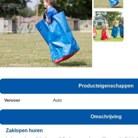
Previous
Next
Producteigenschappen
Vervoer
Auto
Omschrijving
Zaklopen huren