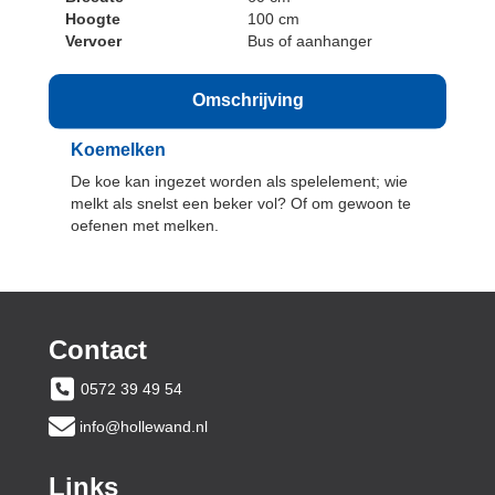
Hoogte
100 cm
Vervoer
Bus of aanhanger
Omschrijving
Koemelken
De koe kan ingezet worden als spelelement; wie
melkt als snelst een beker vol? Of om gewoon te
oefenen met melken.
Contact
0572 39 49 54
info@hollewand.nl
Links