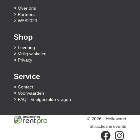
Over ons
Partners
WAS2023
Shop
Levering
Veilig winkelen
Privacy
Service
Contact
Voorwaarden
FAQ - Veelgestelde vragen
© 2026 - Hollewand
attracties & events
facebook
instagram