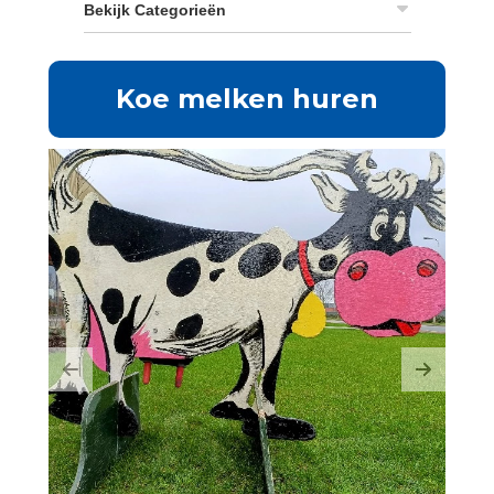
Bekijk Categorieën
Koe melken huren
Previous
Next