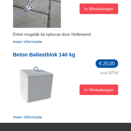
In Winkelwagen
Enkel mogelijk bij opbouw door Hollewand
meer informatie
Beton Ballastblok 140 kg
€
25,00
excl BTW
In Winkelwagen
meer informatie