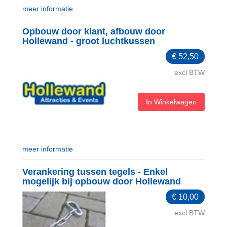
meer informatie
Opbouw door klant, afbouw door
Hollewand - groot luchtkussen
€
52,50
excl BTW
In Winkelwagen
meer informatie
Verankering tussen tegels - Enkel
mogelijk bij opbouw door Hollewand
€
10,00
excl BTW