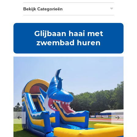
Bekijk Categorieën
Glijbaan haai met
zwembad huren
Previous
Next