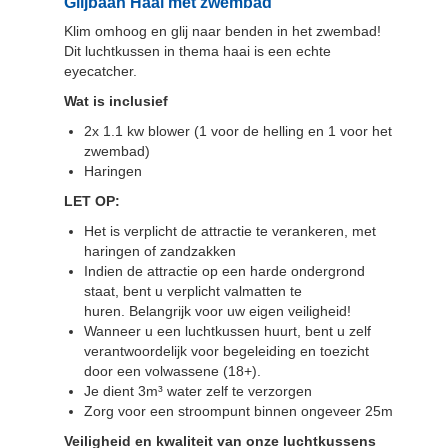
Glijbaan Haai met zwembad
Klim omhoog en glij naar benden in het zwembad!
Dit luchtkussen in thema haai is een echte
eyecatcher.
Wat is inclusief
2x 1.1 kw blower (1 voor de helling en 1 voor het
zwembad)
Haringen
LET OP:
Het is verplicht de attractie te verankeren, met
haringen of zandzakken
Indien de attractie op een harde ondergrond
staat, bent u verplicht valmatten te
huren. Belangrijk voor uw eigen veiligheid!
Wanneer u een luchtkussen huurt, bent u zelf
verantwoordelijk voor begeleiding en toezicht
door een volwassene (18+).
Je dient 3m³ water zelf te verzorgen
Zorg voor een stroompunt binnen ongeveer 25m
Veiligheid en kwaliteit van onze luchtkussens