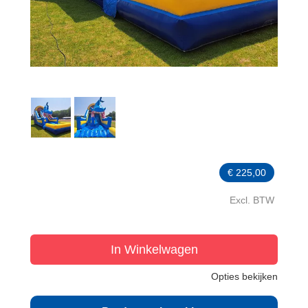
€
225,00
Excl. BTW
In Winkelwagen
Opties bekijken