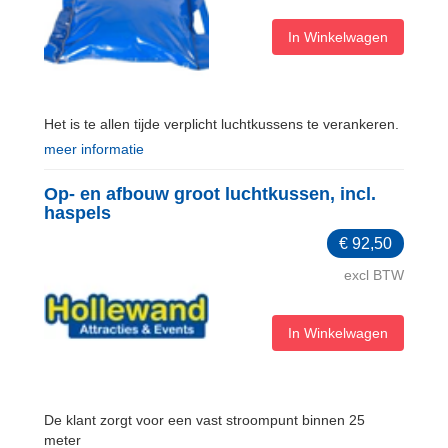
In Winkelwagen
Het is te allen tijde verplicht luchtkussens te verankeren.
meer informatie
Op- en afbouw groot luchtkussen, incl.
haspels
€
92,50
excl BTW
In Winkelwagen
De klant zorgt voor een vast stroompunt binnen 25
meter