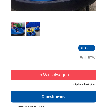
€
35,00
Excl. BTW
In Winkelwagen
Opties bekijken
Omschrijving