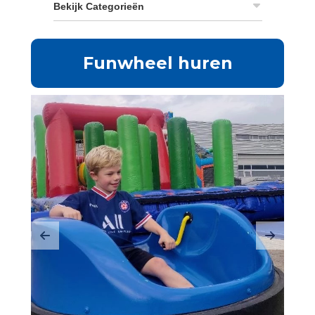
Bekijk Categorieën
Funwheel huren
Previous
Next