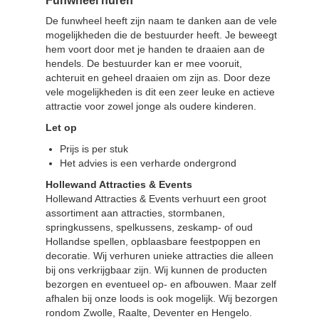
Funwheel huren
De funwheel heeft zijn naam te danken aan de vele
mogelijkheden die de bestuurder heeft. Je beweegt
hem voort door met je handen te draaien aan de
hendels. De bestuurder kan er mee vooruit,
achteruit en geheel draaien om zijn as. Door deze
vele mogelijkheden is dit een zeer leuke en actieve
attractie voor zowel jonge als oudere kinderen.
Let op
Prijs is per stuk
Het advies is een verharde ondergrond
Hollewand Attracties & Events
Hollewand Attracties & Events verhuurt een groot
assortiment aan attracties, stormbanen,
springkussens, spelkussens, zeskamp- of oud
Hollandse spellen, opblaasbare feestpoppen en
decoratie. Wij verhuren unieke attracties die alleen
bij ons verkrijgbaar zijn. Wij kunnen de producten
bezorgen en eventueel op- en afbouwen. Maar zelf
afhalen bij onze loods is ook mogelijk. Wij bezorgen
rondom Zwolle, Raalte, Deventer en Hengelo.