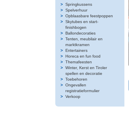
Springkussens
Spelverhuur
Opblaasbare feestpoppen
Skytubes en start-
finishbogen
Ballondecoraties
Tenten, meubilair en
marktkramen
Entertainers
Horeca en fun food
Themafeesten
Winter, Kerst en Tiroler
spellen en decoratie
Toebehoren
Ongevallen
registratieformulier
Verkoop