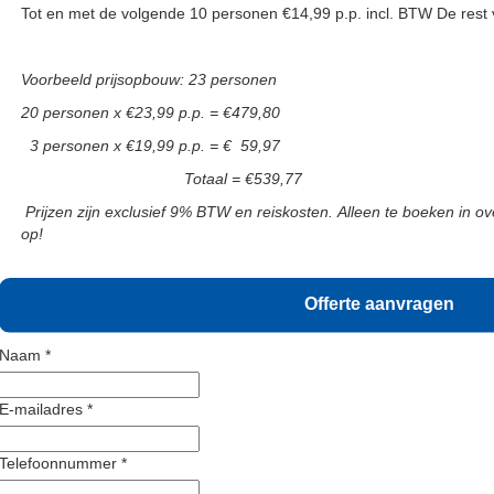
Tot en met de volgende 10 personen €14,99 p.p. incl. BTW De rest 
Voorbeeld prijsopbouw: 23 personen
20 personen x €23,99 p.p. = €479,80
3 personen x €19,99 p.p. = € 59,97
Totaal = €539,77
Prijzen zijn exclusief 9% BTW en reiskosten. Alleen te boeken in o
op!
Offerte aanvragen
Naam *
E-mailadres *
Telefoonnummer *