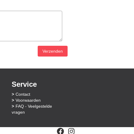
Verzenden
Service
Contact
Voorwaarden
FAQ - Veelgestelde
vragen
facebook
instagram