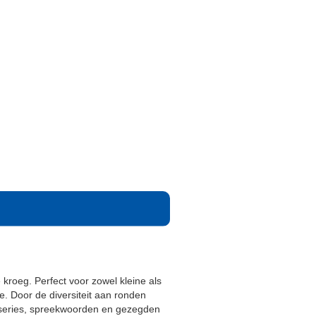
kroeg. Perfect voor zowel kleine als
je. Door de diversiteit aan ronden
 series, spreekwoorden en gezegden