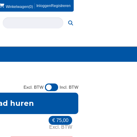
Inloggen
Registreren
Winkelwagen
(0)
Excl. BTW
Incl. BTW
lad huren
€
75,00
Excl. BTW