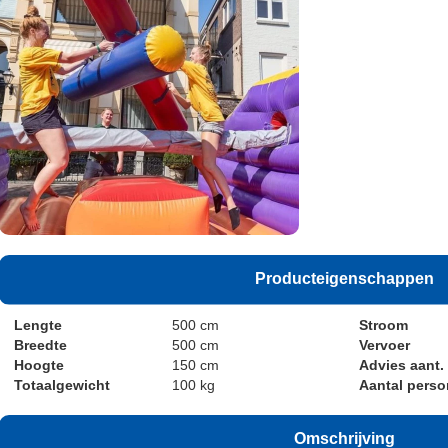
Producteigenschappen
Lengte
500 cm
Stroom
Breedte
500 cm
Vervoer
Hoogte
150 cm
Advies aant.
Totaalgewicht
100 kg
Aantal pers
Omschrijving