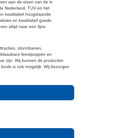
ldoen aan de eisen van de in
tte Nederland, TUV en het
 en kwalitatief hoogstaande
advies en kwalitatief goede
en altijd naar een fijne
ttracties, stormbanen,
opblaasbare feestpoppen en
baar zijn. Wij kunnen de producten
loods is ook mogelijk. Wij bezorgen