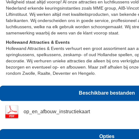
Veiligheid staat altijd voorop! Al onze attracties en luchtkussens vo
Nederland erkende keuringsinstanties zoals MME group, AIB-Vinco
Liftinstituut. Wij werken altijd met kwaliteitsproducten, van bekende
fabrikanten. Wij onderscheiden ons in goede service, proffesioneel 
luchtkussens, welke na elk gebruik worden schoongemaakt. Wij strev
samenwerking waarbij de wens van de klant voorop staat.
Hollewand Attracties & Events
Hollewand Attracties & Events verhuurt een groot assortiment aan a
springkussens, spelkussens, zeskamp- of oud Hollandse spellen, 
decoratie. Wij verhuren unieke attracties die alleen bij ons verkrijg
bezorgen en eventueel op- en afbouwen. Maar zelf afhalen bij onze 
rondom Zwolle, Raalte, Deventer en Hengelo.
Beschikbare bestanden
op_en_afbouw_instructiekaart
Opties