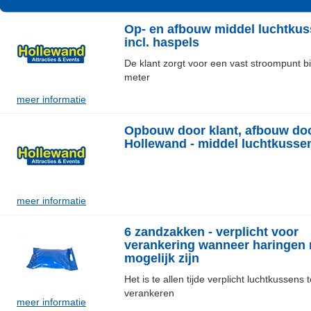
Op- en afbouw middel luchtkus
incl. haspels
De klant zorgt voor een vast stroompunt b
meter
meer informatie
Opbouw door klant, afbouw do
Hollewand - middel luchtkusse
meer informatie
6 zandzakken - verplicht voor
verankering wanneer haringen 
mogelijk zijn
Het is te allen tijde verplicht luchtkussens 
verankeren
meer informatie