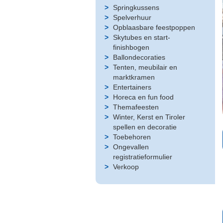
Springkussens
Spelverhuur
Opblaasbare feestpoppen
Skytubes en start-
finishbogen
Ballondecoraties
Tenten, meubilair en
marktkramen
Entertainers
Horeca en fun food
Themafeesten
Winter, Kerst en Tiroler
spellen en decoratie
Toebehoren
Ongevallen
registratieformulier
Verkoop