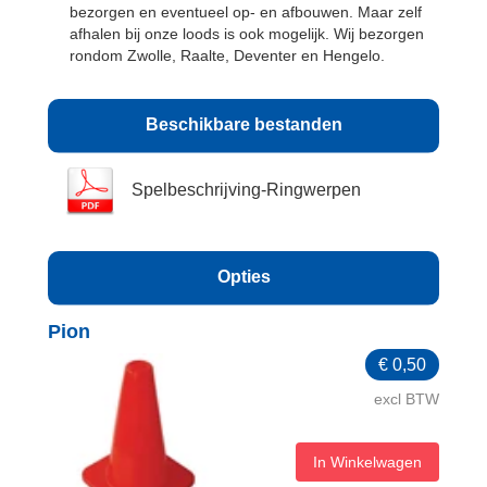
bezorgen en eventueel op- en afbouwen. Maar zelf
afhalen bij onze loods is ook mogelijk. Wij bezorgen
rondom Zwolle, Raalte, Deventer en Hengelo.
Beschikbare bestanden
Spelbeschrijving-Ringwerpen
Opties
Pion
€
0,50
excl BTW
In Winkelwagen