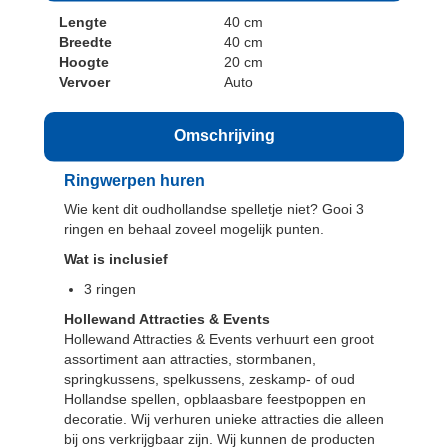
Lengte
40 cm
Breedte
40 cm
Hoogte
20 cm
Vervoer
Auto
Omschrijving
Ringwerpen huren
Wie kent dit oudhollandse spelletje niet? Gooi 3
ringen en behaal zoveel mogelijk punten.
Wat is inclusief
3 ringen
Hollewand Attracties & Events
Hollewand Attracties & Events verhuurt een groot
assortiment aan attracties, stormbanen,
springkussens, spelkussens, zeskamp- of oud
Hollandse spellen, opblaasbare feestpoppen en
decoratie. Wij verhuren unieke attracties die alleen
bij ons verkrijgbaar zijn. Wij kunnen de producten