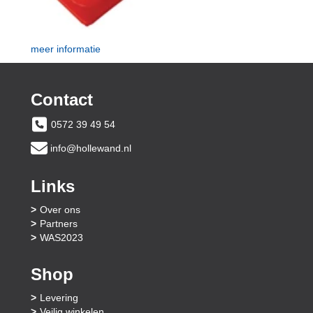
meer informatie
Contact
0572 39 49 54
info@hollewand.nl
Links
Over ons
Partners
WAS2023
Shop
Levering
Veilig winkelen