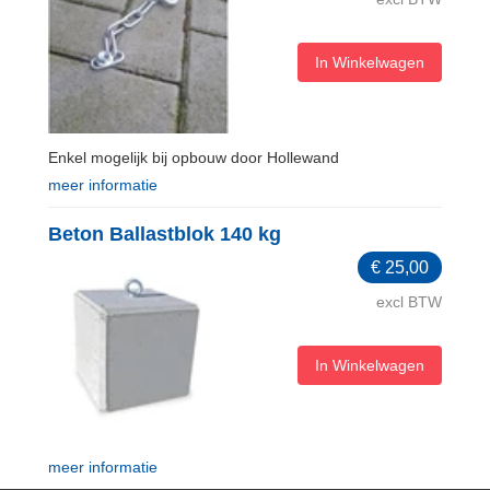
In Winkelwagen
Enkel mogelijk bij opbouw door Hollewand
meer informatie
Beton Ballastblok 140 kg
€
25,00
excl BTW
In Winkelwagen
meer informatie