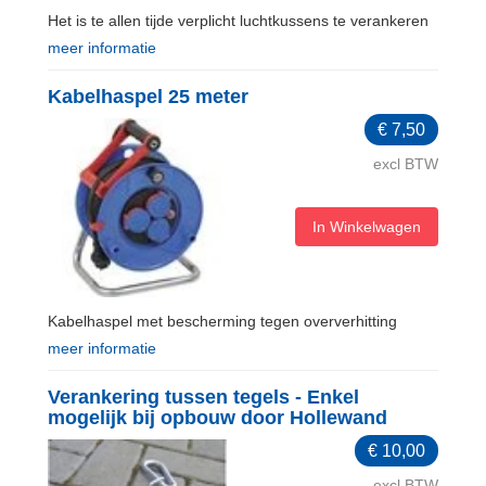
Het is te allen tijde verplicht luchtkussens te verankeren
meer informatie
Kabelhaspel 25 meter
€
7,50
excl BTW
In Winkelwagen
Kabelhaspel met bescherming tegen oververhitting
meer informatie
Verankering tussen tegels - Enkel
mogelijk bij opbouw door Hollewand
€
10,00
excl BTW