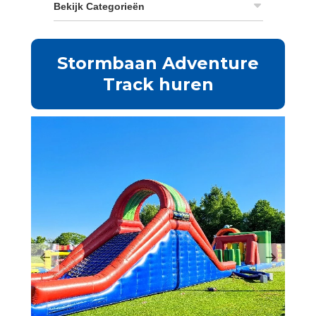
Bekijk Categorieën
Stormbaan Adventure
Track huren
Previous
Next