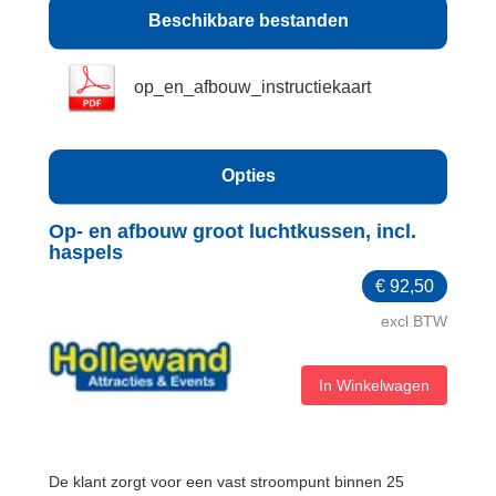
Beschikbare bestanden
op_en_afbouw_instructiekaart
Opties
Op- en afbouw groot luchtkussen, incl.
haspels
€
92,50
excl BTW
In Winkelwagen
De klant zorgt voor een vast stroompunt binnen 25