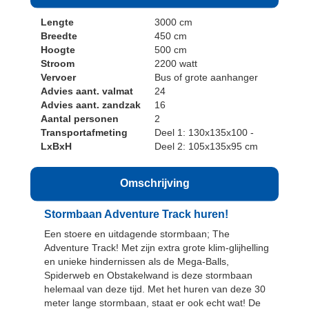
Lengte
3000 cm
Breedte
450 cm
Hoogte
500 cm
Stroom
2200 watt
Vervoer
Bus of grote aanhanger
Advies aant. valmat
24
Advies aant. zandzak
16
Aantal personen
2
Transportafmeting
Deel 1: 130x135x100 -
LxBxH
Deel 2: 105x135x95 cm
Omschrijving
Stormbaan Adventure Track huren!
Een stoere en uitdagende stormbaan; The
Adventure Track! Met zijn extra grote klim-glijhelling
en unieke hindernissen als de Mega-Balls,
Spiderweb en Obstakelwand is deze stormbaan
helemaal van deze tijd. Met het huren van deze 30
meter lange stormbaan, staat er ook echt wat! De