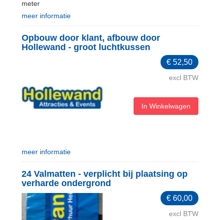
meter
meer informatie
Opbouw door klant, afbouw door
Hollewand - groot luchtkussen
€
52,50
excl BTW
In Winkelwagen
meer informatie
24 Valmatten - verplicht bij plaatsing op
verharde ondergrond
€
60,00
excl BTW