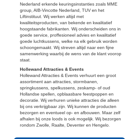
Nederland erkende keuringsinstanties zoals MME
group, AIB-Vincotte Nederland, TUV en het
Liftinstituut. Wij werken altijd met
kwaliteitsproducten, van bekende en kwalitatief
hoogstaande fabrikanten. Wij onderscheiden ons in
goede service, proffesioneel advies en kwalitatief
goede luchtkussens, welke na elk gebruik worden
schoongemaakt. Wij streven altijd naar een fijne
samenwerking waarbij de wens van de klant voorop
staat.
Hollewand Attracties & Events
Hollewand Attracties & Events verhuurt een groot
assortiment aan attracties, stormbanen,
springkussens, spelkussens, zeskamp- of oud
Hollandse spellen, opblaasbare feestpoppen en
decoratie. Wij verhuren unieke attracties die alleen
bij ons verkrijgbaar zijn. Wij kunnen de producten
bezorgen en eventueel op- en afbouwen. Maar zelf
afhalen bij onze loods is ook mogelijk. Wij bezorgen
rondom Zwolle, Raalte, Deventer en Hengelo.