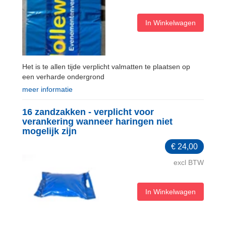
In Winkelwagen
Het is te allen tijde verplicht valmatten te plaatsen op
een verharde ondergrond
meer informatie
16 zandzakken - verplicht voor
verankering wanneer haringen niet
mogelijk zijn
€
24,00
excl BTW
In Winkelwagen