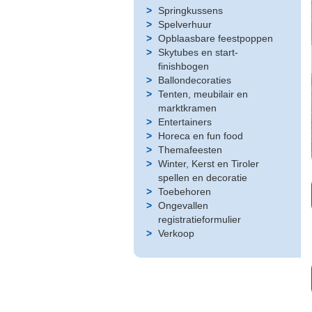
Springkussens
Spelverhuur
Opblaasbare feestpoppen
Skytubes en start-
finishbogen
Ballondecoraties
Tenten, meubilair en
marktkramen
Entertainers
Horeca en fun food
Themafeesten
Winter, Kerst en Tiroler
spellen en decoratie
Toebehoren
Ongevallen
registratieformulier
Verkoop