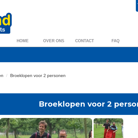
+31 572 394954
0572 39 49 54
HOME
OVER ONS
CONTACT
FAQ
en
Broeklopen voor 2 personen
Broeklopen voor 2 pers