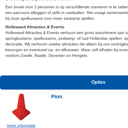
Een broek voor 2 personen is op verschillende manieren in te zette
een parcours afleggen of zelfs in voetballen. Het vraagt samenwerki
bij onze spelkussens voor meer zeskamp spellen.
Hollewand Attracties & Events
Hollewand Attracties & Events verhuurt een groot assortiment aan a
springkussens, spelkussens, zeskamp- of oud Hollandse spellen, 
decoratie. Wij verhuren unieke attracties die alleen bij ons verkrijg
bezorgen en eventueel op- en afbouwen. Maar zelf afhalen bij onze 
rondom Zwolle, Raalte, Deventer en Hengelo.
Opties
Pion
meer informatie