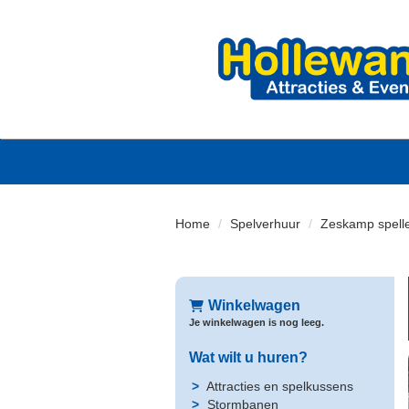
Home
Spelverhuur
Zeskamp spell
Winkelwagen
Je winkelwagen is nog leeg.
Wat wilt u huren?
Attracties en spelkussens
Stormbanen