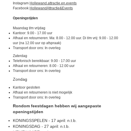
Instagram
Hollewand.attractie.en.events
Facebook
HollewandAttractie&Events
Openingstijden
Maandag t/m vrijdag
Kantoor: 9.00 - 17.00 uur
Afhaal en retourneren: Ma: 8.00 - 12.00 uur. Di t/m vrij: 9.00 - 12.00
uur (na 12.00 uur op afspraak)
Transport door ons: In overleg
Zaterdag
Telefonisch bereikbaar: 9.00 - 17.00 uur
Afhaal en retourneren: 8.00 - 12.00 uur
Transport door ons: In overleg
Zondag
Kantoor gesloten
Afhaal en retourneren is niet mogelijk
Transport door ons: In overleg
Rondom feestdagen hebben wij aangepaste
openingstijden
KONINGSSPELEN - 17 april: n.t.b.
KONINGSDAG - 27 april: n.t.b.