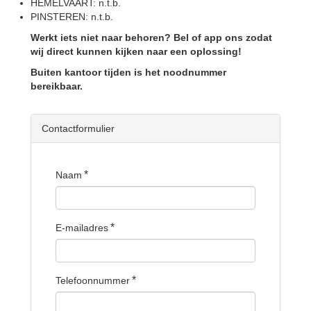
HEMELVAART: n.t.b.
PINSTEREN: n.t.b.
Werkt iets niet naar behoren? Bel of app ons zodat
wij direct kunnen kijken naar een oplossing!
Buiten kantoor tijden is het noodnummer
bereikbaar.
Contactformulier
Naam
E-mailadres
Telefoonnummer