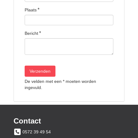
Plaats
Bericht
De velden met een * moeten worden
ingevuld.
Contact
0572 39 49 54