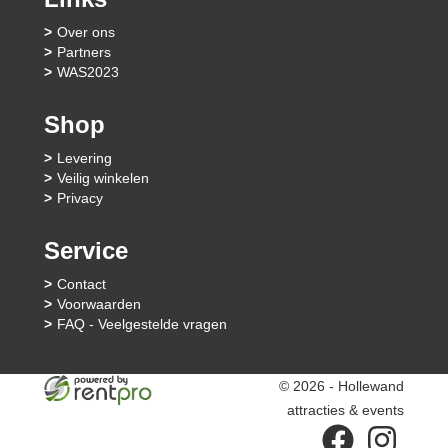
Over ons
Partners
WAS2023
Shop
Levering
Veilig winkelen
Privacy
Service
Contact
Voorwaarden
FAQ - Veelgestelde vragen
© 2026 - Hollewand
attracties & events
facebook
instagram