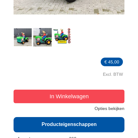
€
45,00
Excl. BTW
In Winkelwagen
Opties bekijken
Producteigenschappen