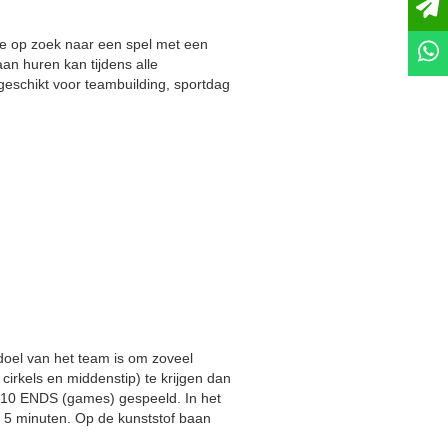
je op zoek naar een spel met een
an huren kan tijdens alle
geschikt voor teambuilding, sportdag
doel van het team is om zoveel
cirkels en middenstip) te krijgen dan
jd 10 ENDS (games) gespeeld. In het
ca 5 minuten. Op de kunststof baan