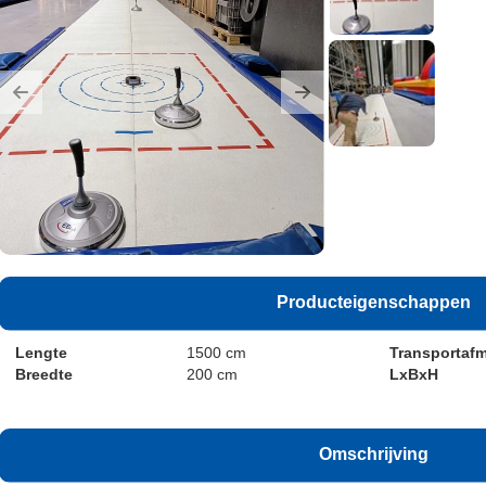
Previous
Next
Producteigenschappen
Lengte
1500 cm
Transportafm
Breedte
200 cm
LxBxH
Omschrijving