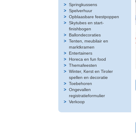
Springkussens
Spelverhuur
Opblaasbare feestpoppen
Skytubes en start-
finishbogen
Ballondecoraties
Tenten, meubilair en
marktkramen
Entertainers
Horeca en fun food
Themafeesten
Winter, Kerst en Tiroler
spellen en decoratie
Toebehoren
Ongevallen
registratieformulier
Verkoop